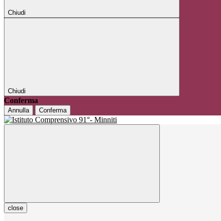
Chiudi
Chiudi
Conferma
Annulla
Conferma
close