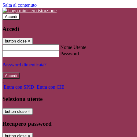
Salta al contenuto
Accedi
Accedi
button close
×
Nome Utente
Password
Password dimenticata?
-
Entra con SPID
Entra con CIE
Seleziona utente
button close
×
Recupero password
button close
×