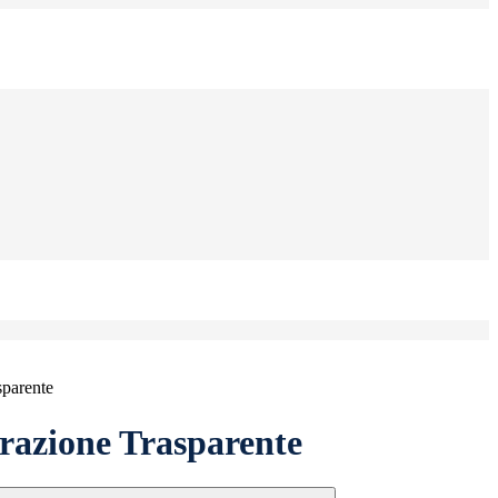
sparente
azione Trasparente