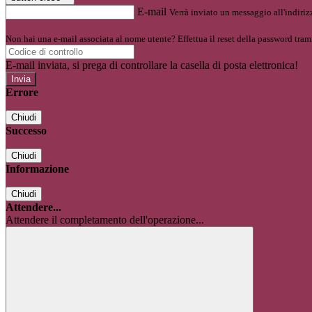
E-mail
Verrà inviato un messaggio all'indirizz
Non hai una e-mail associata al nome utente? Effettua il reset della password tram
E-mail inviata, si prega di controllare la casella di posta elettronica!
Errore
Chiudi
Successo
Chiudi
Informazione
Chiudi
Attendere...
Attendere il completamento dell'operazione...