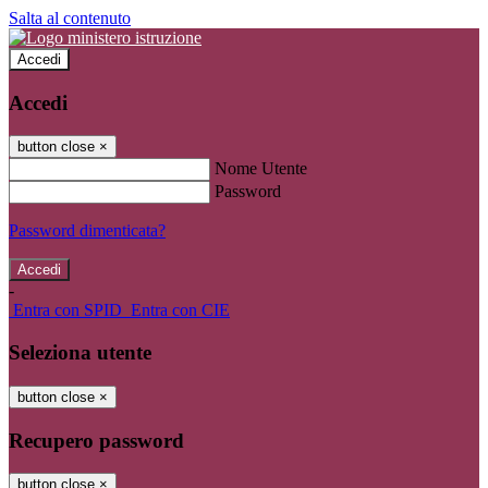
Salta al contenuto
Accedi
Accedi
button close
×
Nome Utente
Password
Password dimenticata?
-
Entra con SPID
Entra con CIE
Seleziona utente
button close
×
Recupero password
button close
×