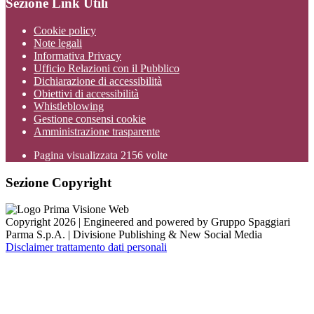
Sezione Link Utili
Cookie policy
Note legali
Informativa Privacy
Ufficio Relazioni con il Pubblico
Dichiarazione di accessibilità
Obiettivi di accessibilità
Whistleblowing
Gestione consensi cookie
Amministrazione trasparente
Pagina visualizzata
2156
volte
Sezione Copyright
Copyright 2026 | Engineered and powered by Gruppo Spaggiari
Parma S.p.A. | Divisione Publishing & New Social Media
Disclaimer trattamento dati personali