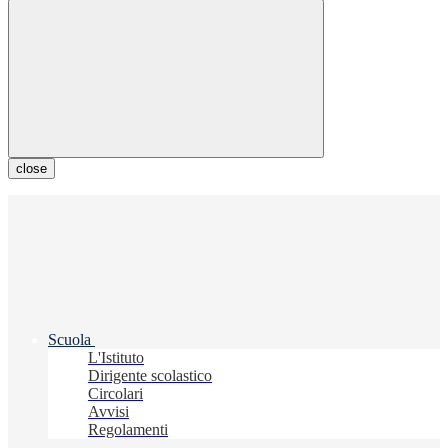
close
Scuola
L'Istituto
Dirigente scolastico
Circolari
Avvisi
Regolamenti