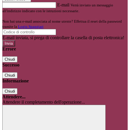
E-mail
Verrà inviato un messaggio
all'indirizzo indicato con le istruzioni necessarie.
Non hai una e-mail associata al nome utente? Effettua il reset della password
tramite la
Login Spaggiari
E-mail inviata, si prega di controllare la casella di posta elettronica!
Errore
Chiudi
Successo
Chiudi
Informazione
Chiudi
Attendere...
Attendere il completamento dell'operazione...