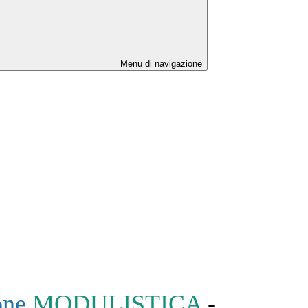
Menu di navigazione
one
MODULISTICA
-