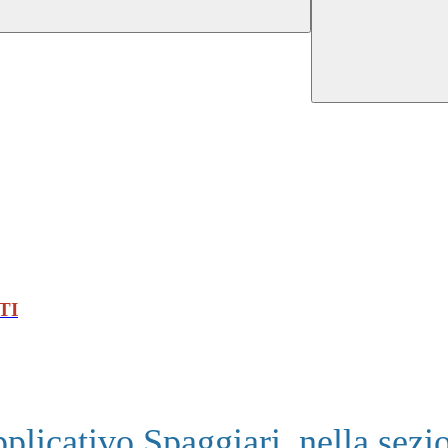
TI
pplicativo Spaggiari, nella sezi