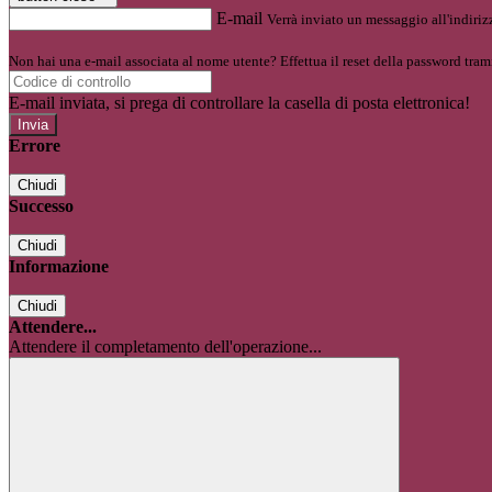
E-mail
Verrà inviato un messaggio all'indirizz
Non hai una e-mail associata al nome utente? Effettua il reset della password tram
E-mail inviata, si prega di controllare la casella di posta elettronica!
Errore
Chiudi
Successo
Chiudi
Informazione
Chiudi
Attendere...
Attendere il completamento dell'operazione...