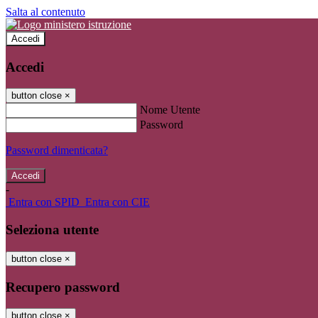
Salta al contenuto
Accedi
Accedi
button close
×
Nome Utente
Password
Password dimenticata?
-
Entra con SPID
Entra con CIE
Seleziona utente
button close
×
Recupero password
button close
×