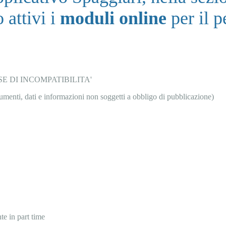
 attivi i
moduli online
per il p
SE DI INCOMPATIBILITA'
umenti, dati e informazioni non soggetti a obbligo di pubblicazione)
te in part time