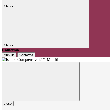
Chiudi
Chiudi
Conferma
Annulla
Conferma
close