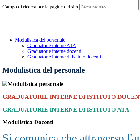
Campo di ricerca per le pagine del sito
Modulistica del personale
Graduatorie interne ATA
Graduatorie interne docenti
Graduatorie interne di Istituto docenti
Modulistica del personale
GRADUATORIE INTERNE DI ISTITUTO DOCEN
GRADUATORIE INTERNE DI ISTITUTO ATA
Modulistica Docenti
Si comunica che attraverso l'a