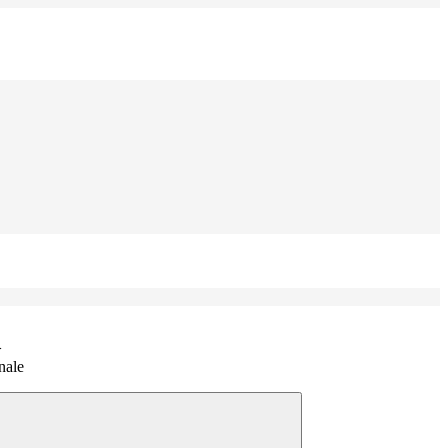
>
nale