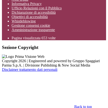
Informativa Privacy
Ufficio Relazioni con il Pubblico
Dichiarazione di accessibilità
Obiettivi di accessibilità
Whistleblowing
Gestione consensi cookie
Amministrazione trasparente
Pagina visualizzata
653
volte
Sezione Copyright
Copyright 2026 | Engineered and powered by Gruppo Spaggiari
Parma S.p.A. | Divisione Publishing & New Social Media
Disclaimer trattamento dati personali
Back to top