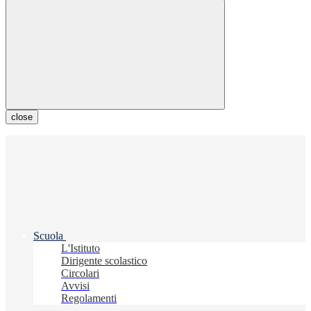
close
Scuola
L'Istituto
Dirigente scolastico
Circolari
Avvisi
Regolamenti