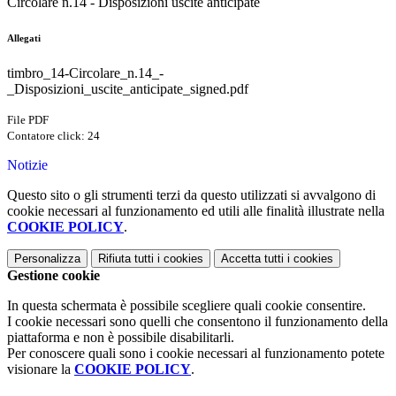
Circolare n.14 - Disposizioni uscite anticipate
Allegati
timbro_14-Circolare_n.14_-
_Disposizioni_uscite_anticipate_signed.pdf
File PDF
Contatore click: 24
Notizie
Questo sito o gli strumenti terzi da questo utilizzati si avvalgono di
cookie necessari al funzionamento ed utili alle finalità illustrate nella
COOKIE POLICY
.
Personalizza
Rifiuta tutti
i cookies
Accetta tutti
i cookies
Gestione cookie
In questa schermata è possibile scegliere quali cookie consentire.
I cookie necessari sono quelli che consentono il funzionamento della
piattaforma e non è possibile disabilitarli.
Per conoscere quali sono i cookie necessari al funzionamento potete
visionare la
COOKIE POLICY
.