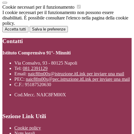
Cookie necessari per il funzionamento
I cookie necessari per il funzionamento non possono essere
disabilitati. È possibile consultare l'elenco nella pagina della cookie
policy.
Accetta tutti
Salva le preferenze
Contatti
Istituto Comprensivo 91°- Minniti
Via Consalvo, 93 - 80125 Napoli
Tel:
081 2391129
Email:
naic8fm00x@istruzione.it
Link per inviare una mail
PEC:
naic8fm00x@pec.istruzione.it
Link per inviare una mail
C.F.: 95187520630
Cod.Mecc. NAIC8FM00X
Sezione Link Utili
Cookie policy
Note legali