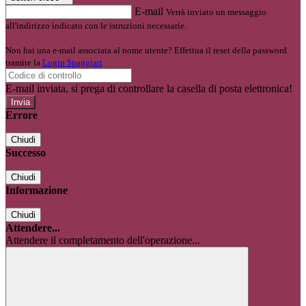
E-mail
Verrà inviato un messaggio
all'indirizzo indicato con le istruzioni necessarie.
Non hai una e-mail associata al nome utente? Effettua il reset della password
tramite la
Login Spaggiari
E-mail inviata, si prega di controllare la casella di posta elettronica!
Errore
Chiudi
Successo
Chiudi
Informazione
Chiudi
Attendere...
Attendere il completamento dell'operazione...