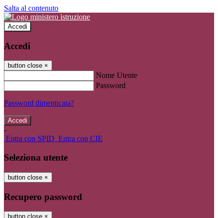
Salta al contenuto
Accedi
Accedi
button close
×
Nome Utente
Password
Password dimenticata?
-
Entra con SPID
Entra con CIE
Seleziona utente
button close
×
Recupero password
button close
×