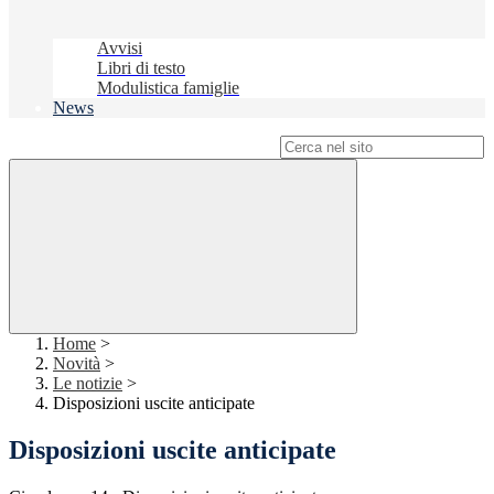
Avvisi
Libri di testo
Modulistica famiglie
News
Campo di ricerca per le pagine del sito
Home
>
Novità
>
Le notizie
>
Disposizioni uscite anticipate
Disposizioni uscite anticipate