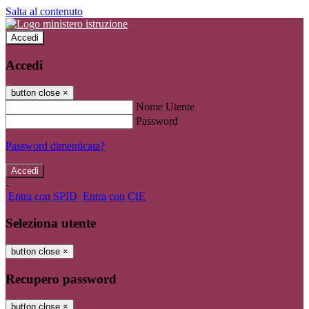
Salta al contenuto
Accedi
Accedi
button close
×
Nome Utente
Password
Password dimenticata?
-
Entra con SPID
Entra con CIE
Seleziona utente
button close
×
Recupero password
button close
×