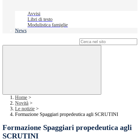
Avvisi
Libri di testo
Modulistica famiglie
News
Campo di ricerca per le pagine del sito
Home
>
Novità
>
Le notizie
>
Formazione Spaggiari propedeutica agli SCRUTINI
Formazione Spaggiari propedeutica agli
SCRUTINI