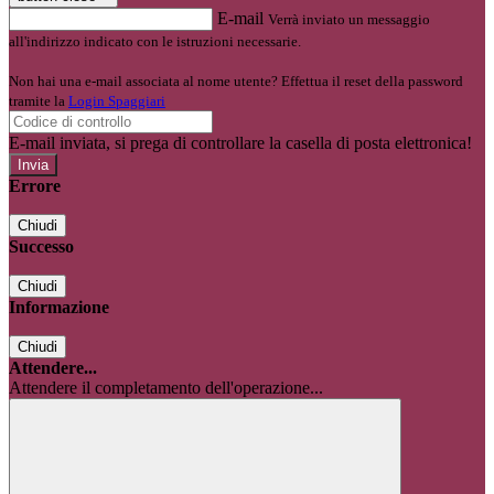
E-mail
Verrà inviato un messaggio
all'indirizzo indicato con le istruzioni necessarie.
Non hai una e-mail associata al nome utente? Effettua il reset della password
tramite la
Login Spaggiari
E-mail inviata, si prega di controllare la casella di posta elettronica!
Errore
Chiudi
Successo
Chiudi
Informazione
Chiudi
Attendere...
Attendere il completamento dell'operazione...