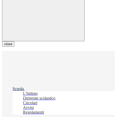
close
Scuola
L'Istituto
Dirigente scolastico
Circolari
Avvisi
Regolamenti