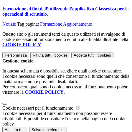
Formazione ai fini dell’utilizzo dell’applicativo Classeviva per le
operazioni di scrutinio.
Notizie
Tag pagina:
Formazione
Aggiornamento
Questo sito o gli strumenti terzi da questo utilizzati si avvalgono di
cookie necessari al funzionamento ed utili alle finalità illustrate nella
COOKIE POLICY
.
Personalizza
Rifiuta tutti
i cookies
Accetta tutti
i cookies
Gestione cookie
In questa schermata è possibile scegliere quali cookie consentire.
I cookie necessari sono quelli che consentono il funzionamento della
piattaforma e non è possibile disabilitarli.
Per conoscere quali sono i cookie necessari al funzionamento potete
visionare la
COOKIE POLICY
.
Cookie necessari per il funzionamento
I cookie necessari per il funzionamento non possono essere
disabilitati. È possibile consultare l'elenco nella pagina della cookie
policy.
Accetta tutti
Salva le preferenze