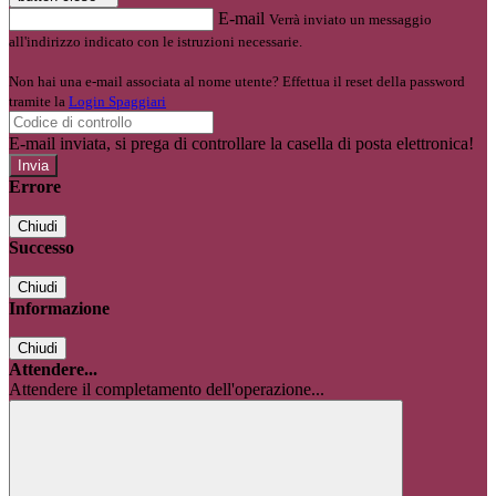
E-mail
Verrà inviato un messaggio
all'indirizzo indicato con le istruzioni necessarie.
Non hai una e-mail associata al nome utente? Effettua il reset della password
tramite la
Login Spaggiari
E-mail inviata, si prega di controllare la casella di posta elettronica!
Errore
Chiudi
Successo
Chiudi
Informazione
Chiudi
Attendere...
Attendere il completamento dell'operazione...