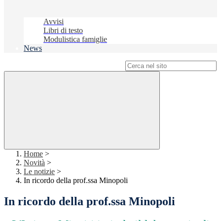
Avvisi
Libri di testo
Modulistica famiglie
News
Campo di ricerca per le pagine del sito
Home
>
Novità
>
Le notizie
>
In ricordo della prof.ssa Minopoli
In ricordo della prof.ssa Minopoli