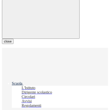
close
Scuola
L'Istituto
Dirigente scolastico
Circolari
Avvisi
Regolamenti