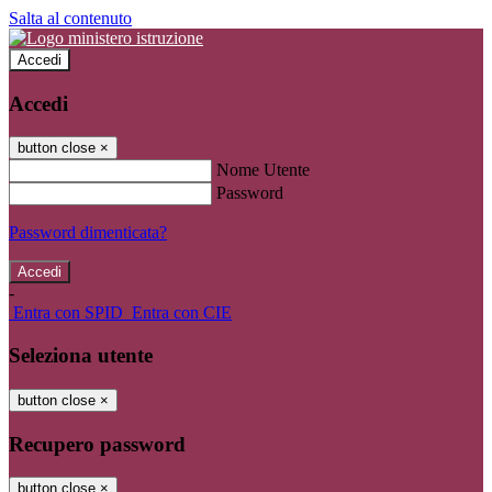
Salta al contenuto
Accedi
Accedi
button close
×
Nome Utente
Password
Password dimenticata?
-
Entra con SPID
Entra con CIE
Seleziona utente
button close
×
Recupero password
button close
×