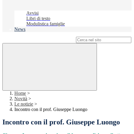
Avvisi
Libri di testo
Modulistica famiglie
News
Campo di ricerca per le pagine del sito
Home
>
Novità
>
Le notizie
>
Incontro con il prof. Giuseppe Luongo
Incontro con il prof. Giuseppe Luongo