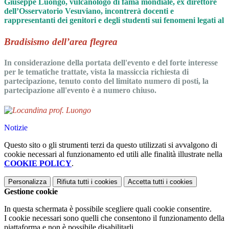
Giuseppe Luongo, vulcanologo di fama mondiale, ex direttore
dell’Osservatorio Vesuviano, incontrerà docenti e
rappresentanti dei genitori e degli studenti sui fenomeni legati al
Bradisismo dell’area flegrea
In considerazione della portata dell'evento e del forte interesse
per le tematiche trattate, vista la massiccia richiesta di
partecipazione, tenuto conto del limitato numero di posti, la
partecipazione all'evento è a numero chiuso.
Notizie
Questo sito o gli strumenti terzi da questo utilizzati si avvalgono di
cookie necessari al funzionamento ed utili alle finalità illustrate nella
COOKIE POLICY
.
Personalizza
Rifiuta tutti
i cookies
Accetta tutti
i cookies
Gestione cookie
In questa schermata è possibile scegliere quali cookie consentire.
I cookie necessari sono quelli che consentono il funzionamento della
piattaforma e non è possibile disabilitarli.