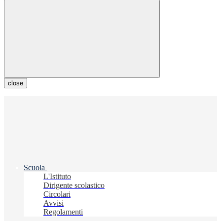
close
Scuola
L'Istituto
Dirigente scolastico
Circolari
Avvisi
Regolamenti