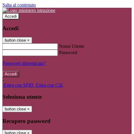
Salta al contenuto
Accedi
Accedi
button close
×
Nome Utente
Password
Password dimenticata?
-
Entra con SPID
Entra con CIE
Seleziona utente
button close
×
Recupero password
button close
×