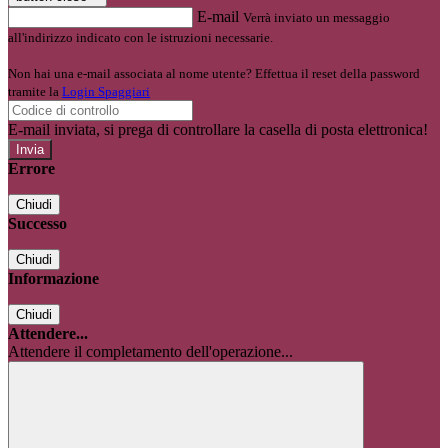
E-mail
Verrà inviato un messaggio
all'indirizzo indicato con le istruzioni necessarie.
Non hai una e-mail associata al nome utente? Effettua il reset della password
tramite la
Login Spaggiari
E-mail inviata, si prega di controllare la casella di posta elettronica!
Errore
Chiudi
Successo
Chiudi
Informazione
Chiudi
Attendere...
Attendere il completamento dell'operazione...