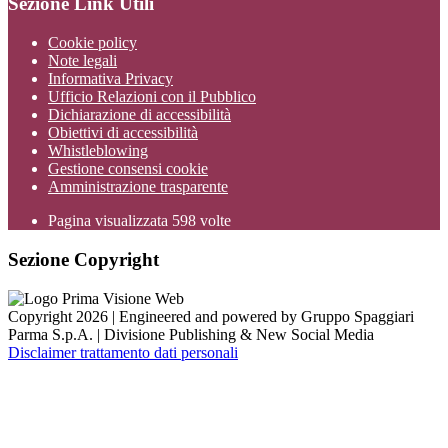
Sezione Link Utili
Cookie policy
Note legali
Informativa Privacy
Ufficio Relazioni con il Pubblico
Dichiarazione di accessibilità
Obiettivi di accessibilità
Whistleblowing
Gestione consensi cookie
Amministrazione trasparente
Pagina visualizzata
598
volte
Sezione Copyright
Copyright 2026 | Engineered and powered by Gruppo Spaggiari
Parma S.p.A. | Divisione Publishing & New Social Media
Disclaimer trattamento dati personali