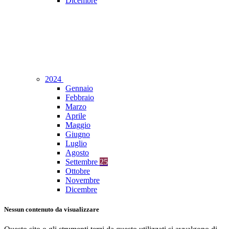
Dicembre
2024
Gennaio
Febbraio
Marzo
Aprile
Maggio
Giugno
Luglio
Agosto
Settembre
25
Ottobre
Novembre
Dicembre
Nessun contenuto da visualizzare