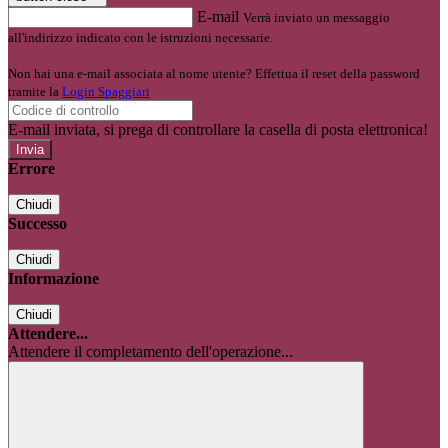
E-mail
Verrà inviato un messaggio
all'indirizzo indicato con le istruzioni necessarie.
Non hai una e-mail associata al nome utente? Effettua il reset della password
tramite la
Login Spaggiari
E-mail inviata, si prega di controllare la casella di posta elettronica!
Errore
Chiudi
Successo
Chiudi
Informazione
Chiudi
Attendere...
Attendere il completamento dell'operazione...