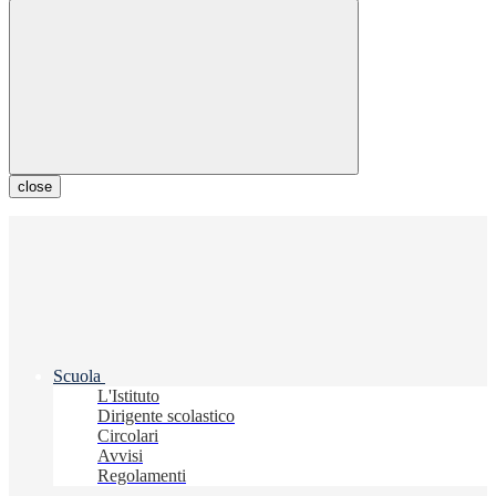
close
Scuola
L'Istituto
Dirigente scolastico
Circolari
Avvisi
Regolamenti