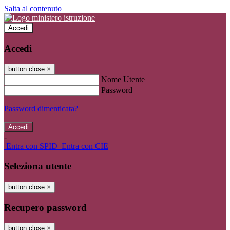
Salta al contenuto
Accedi
Accedi
button close
×
Nome Utente
Password
Password dimenticata?
-
Entra con SPID
Entra con CIE
Seleziona utente
button close
×
Recupero password
button close
×