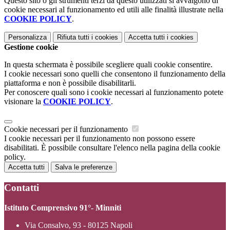
Questo sito o gli strumenti terzi da questo utilizzati si avvalgono di
cookie necessari al funzionamento ed utili alle finalità illustrate nella
COOKIE POLICY
.
Personalizza
Rifiuta tutti
i cookies
Accetta tutti
i cookies
Gestione cookie
In questa schermata è possibile scegliere quali cookie consentire.
I cookie necessari sono quelli che consentono il funzionamento della
piattaforma e non è possibile disabilitarli.
Per conoscere quali sono i cookie necessari al funzionamento potete
visionare la
COOKIE POLICY
.
Cookie necessari per il funzionamento
I cookie necessari per il funzionamento non possono essere
disabilitati. È possibile consultare l'elenco nella pagina della cookie
policy.
Accetta tutti
Salva le preferenze
Contatti
Istituto Comprensivo 91°- Minniti
Via Consalvo, 93 - 80125 Napoli