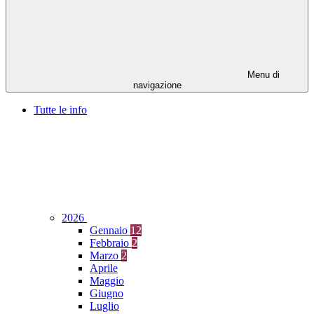
Menu di
navigazione
Tutte le info
2026
Gennaio
12
Febbraio
2
Marzo
2
Aprile
Maggio
Giugno
Luglio