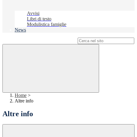
Avvisi
Libri di testo
Modulistica famiglie
News
Campo di ricerca per le pagine del sito
Home
>
Altre info
Altre info